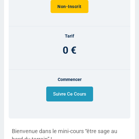
Non-Inscrit
Tarif
0 €
Commencer
Suivre Ce Cours
Bienvenue dans le mini-cours “être sage au