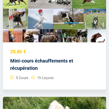
28,80 €
Mini-cours échauffements et
récupération
5 Cours
15 Leçons