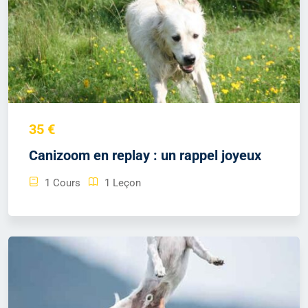
35 €
Canizoom en replay : un rappel joyeux
1 Cours
1 Leçon